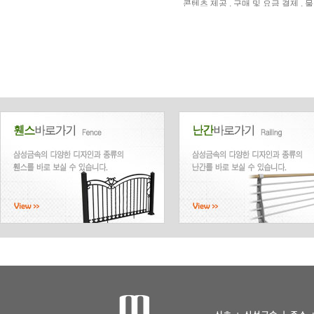
콘텐츠 제공 , 구매 및 요금 결제 ,
ο 회원 관리
회원제 서비스 이용에 따른 본인확인 ,
개인정보의 보유 및 이용기간
원칙적으로, 개인정보 수집 및 이용
가 있는 경우 회사는 아래와 같이 
보존 항목 : 이름 , 생년월일 , 성별 
보존 근거 : 신용정보의 이용 및 보
보존 기간 : 5년
보존 항목 : 휴대전화번호 , 이메일 ,
보존 근거 : 전자상거래등에서의 
보존 기간 : 5년
대금결제 및 재화 등의 공급에 관한 
소비자의 불만 또는 분쟁처리에 관한
신용정보의 수집/처리 및 이용 등에 관
개인정보의 파기 절차 및 방법
회사는 원칙적으로 개인정보 수집 
다.
ο 파기절차
회원님이 회원가입 등을 위해 입력하
련 법령에 의한 정보보호 사유에 따
에 의한 경우가 아니고서는 보유되
ο 파기방법
- 전자적 파일형태로 저장된 개인정
개인정보 제공
회사는 이용자의 개인정보를 원칙적으