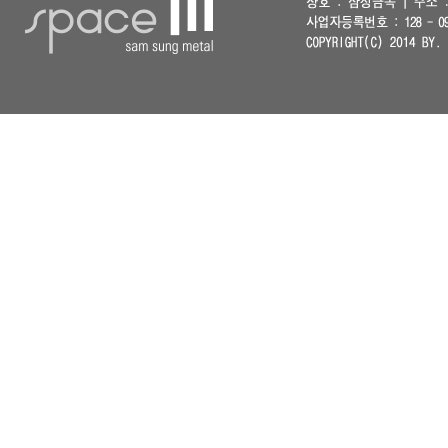
- 이용자들이 사전에 동의한 경우
- 법령의 규정에 의거하거나, 수사
수집한 개인정보의 위탁
회사는 고객님의 동의없이 고객님의 
용에 대해 고객님에게 통지하고 필요
이용자 및 법정대리인의 권리와 그
이용자 및 법정 대리인은 언제든지 
지를 요청할 수도 있습니 다.
이용자 혹은 만 14세 미만 아동의 
해서는 “회원탈퇴”를 클릭 하여 본
면, 전화 또는 이메일로 연락하시면
귀하가 개인정보의 오류에 대한 정정
한 잘못된 개인정보를 제3자 에게
다.
회사는 이용자 혹은 법정 대리인의 
바에 따라 처리하고 그 외의 용도로
개인정보 자동수집 장치의 설치,운영
쿠키 등 인터넷 서비스 이용 시 자
개인정보에 관한 민원서비스
회사는 고객의 개인정보를 보호하고
하고 있습니다.
고객서비스담당 부서 :
담당자 :
전화번호 :
이메일 :