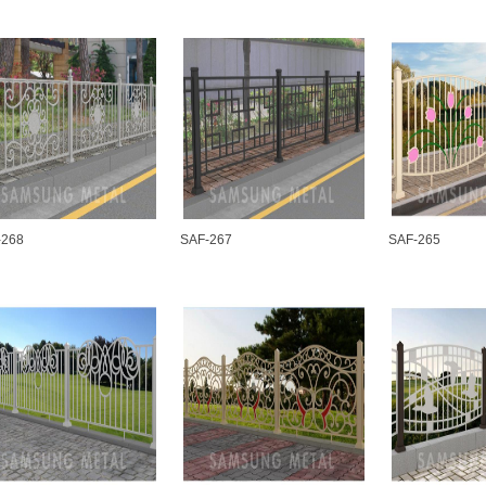
-268
SAF-267
SAF-265