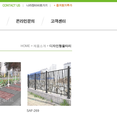
HOME > 제품소개 >
디자인형울타리
SAF-269