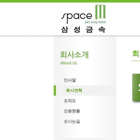
회
인사말
회사연혁
조직도
인증현황
오시는길