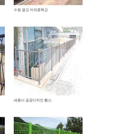
수원 광교 이의중학교
세종시 공공디자인 휀스