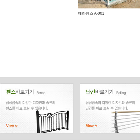
테라휀스 A-001