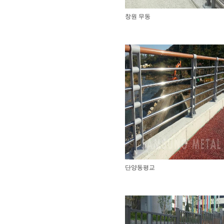
창원 무동
단양동평교